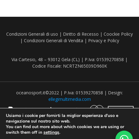
Condizioni Generali di uso
|
Diritto di Recesso
|
Coockie Policy
|
Condizioni Generali di Vendita
|
Privacy e Policy
Via Cartesio, 48 – 93012 Gela (CL) | P.Iva: 01539270858 |
Codice Fiscale: NCRTZN65E09D960K
oceanosport.it©2022 | P.Iva: 01539270858 | Design:
ellegimultimedia.com
Usiamo i cookie per fornirti la miglior esperienza d'uso e
navigazione sul nostro sito web.
You can find out more about which cookies we are using or
switch them off in
settings
.
Recedere dal contratto qui