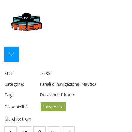
SKU:
7585
Categorie:
Fanali di navigazione
,
Nautica
Tag:
Dotazioni di bordo
Disponibilità:
1 disponibili
Marchio:
trem