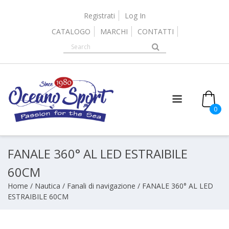
Skip
to
Registrati
Log In
content
CATALOGO
MARCHI
CONTATTI
0
FANALE 360° AL LED ESTRAIBILE
60CM
Home
/
Nautica
/
Fanali di navigazione
/ FANALE 360° AL LED
ESTRAIBILE 60CM