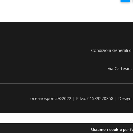
Condizioni Generali di
Via Cartesio
oceanosport.it©2022 | P.Iva: 01539270858 | Design
Usiamo i cookie per fo