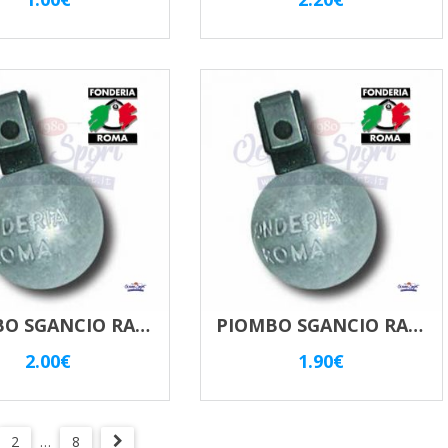
PIOMBO SGANCIO RAPIDO 80 GR AGUA TOP J
PIOMBO SGANCIO RAPIDO 50 GR AGUA TOP J
2.00
€
1.90
€
2
…
8