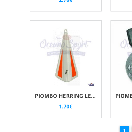
PIOMBO HERRING LEAD SEASON 60 Gr.
1.70
€
1