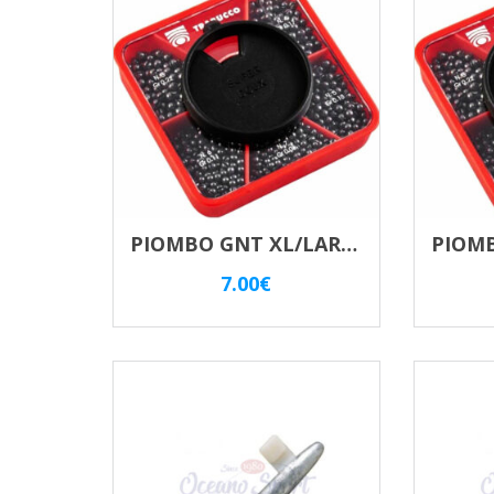
PIOMBO GNT XL/LARGE MATCH SCATOLA QUADRATA
7.00
€