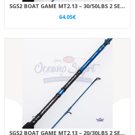
SGS2 BOAT GAME MT2.13 – 30/50LBS 2 SEZ. SAVAGE GEAR
64.05
€
SGS2 BOAT GAME MT2.13 – 20/30LBS 2 SEZ. SAVAGE GEAR