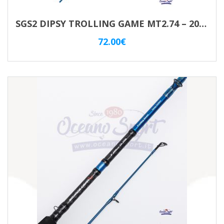
SGS2 DIPSY TROLLING GAME MT2.74 – 20/30LBS 2 SEZ. SAVAGE GEAR
72.00
€