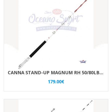
CANNA STAND-UP MAGNUM RH 50/80LBS RAPALA
179.00
€