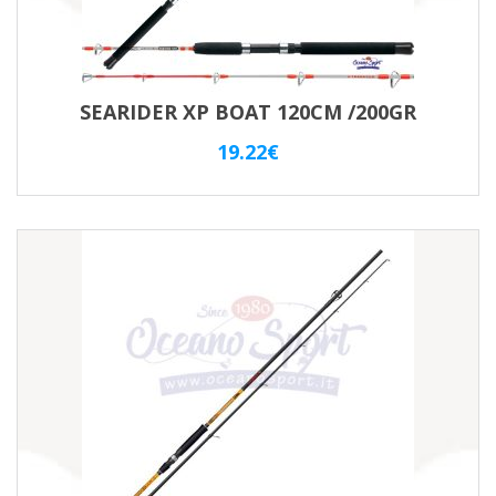
SEARIDER XP BOAT 120CM /200GR
19.22
€