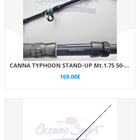
CANNA TYPHOON STAND-UP Mt.1.75 50-80LBS XH
169.00
€