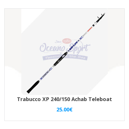
Trabucco XP 240/150 Achab Teleboat
25.00
€