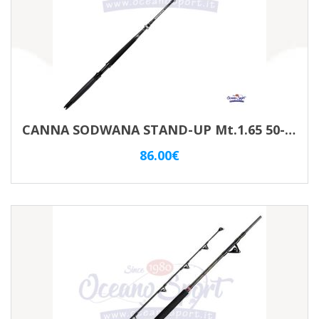
CANNA SODWANA STAND-UP Mt.1.65 50-80LBS
86.00
€