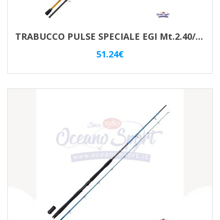
TRABUCCO PULSE SPECIALE EGI Mt.2.40/2.5-3.5 (10/30GR)
51.24
€