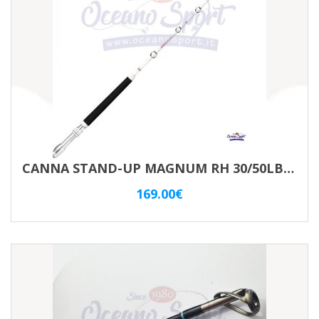
CANNA STAND-UP MAGNUM RH 30/50LBS RAPALA
169.00
€