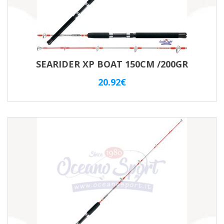
SEARIDER XP BOAT 150CM /200GR
20.92
€