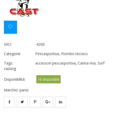
SKU:
4206
Categorie:
Pescasportiva
,
Piombo tecnico
Tags:
accessori pescasportiva
,
Canna riva
,
Surf
casting
Disponibilità:
16 disponibili
Marchio:
parisi