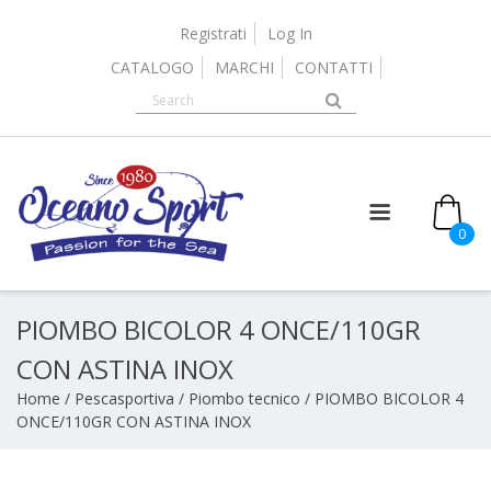
Skip
to
Registrati
Log In
content
CATALOGO
MARCHI
CONTATTI
0
PIOMBO BICOLOR 4 ONCE/110GR
CON ASTINA INOX
Home
/
Pescasportiva
/
Piombo tecnico
/ PIOMBO BICOLOR 4
ONCE/110GR CON ASTINA INOX