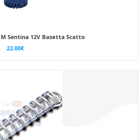
 Sentina 12V Basetta Scatto
22.00
€