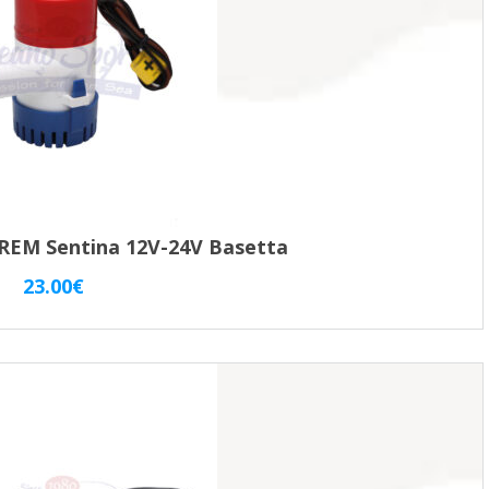
EM Sentina 12V-24V Basetta
23.00
€