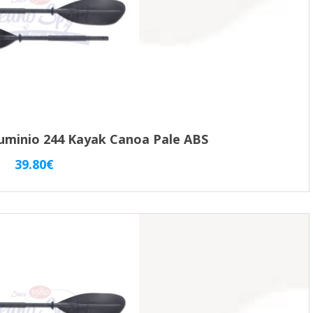
luminio 244 Kayak Canoa Pale ABS
39.80
€