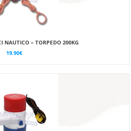
CI NAUTICO – TORPEDO 200KG
19.90
€