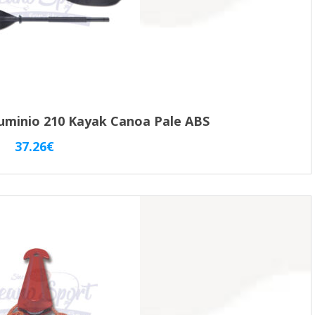
luminio 210 Kayak Canoa Pale ABS
37.26
€