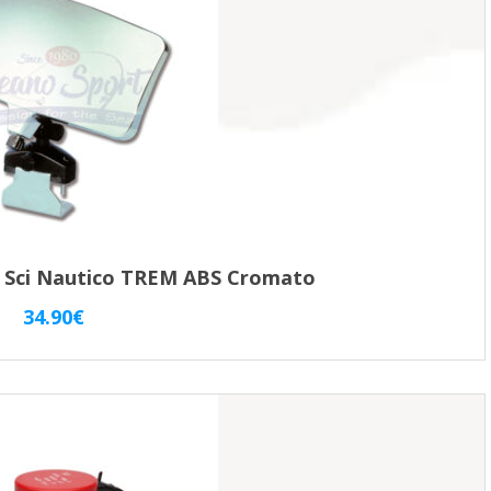
e Sci Nautico TREM ABS Cromato
34.90
€