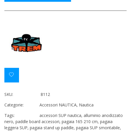
SKU:
8112
Categorie:
Accessori NAUTICA
,
Nautica
Tags:
accessori SUP nautica
,
alluminio anodizzato
nero
,
paddle board accessori
,
pagaia 165 210 cm
,
pagaia
leggera SUP
,
pagaia stand up paddle
,
pagaia SUP smontabile
,