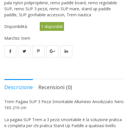
pala nylon polipropilene
,
remo paddle board
,
remo regolabile
SUP
,
remo SUP 3 pezzi
,
remo SUP mare
,
stand up paddle
paddle
,
SUP gonfiabile accessori
,
Trem nautica
Disponibilità:
1 disponibili
Marchio:
trem
Descrizione
Recensioni (0)
Trem Pagaia SUP 3 Pezzi Smontabile Alluminio Anodizzato Nero
165-210 cm
La pagaia SUP Trem a 3 pezzi smontabile è la soluzione pratica
e completa per chi pratica Stand Up Paddle a qualsiasi livello.