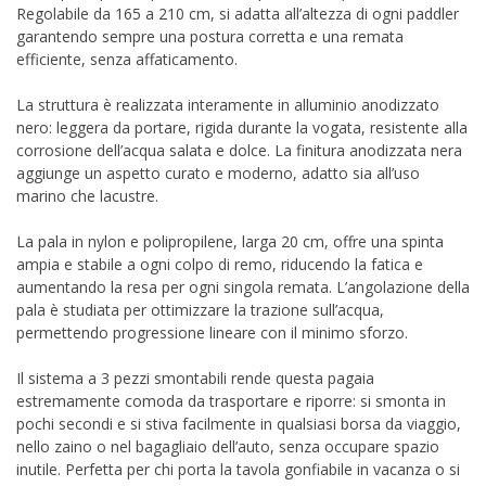
Regolabile da 165 a 210 cm, si adatta all’altezza di ogni paddler
garantendo sempre una postura corretta e una remata
efficiente, senza affaticamento.
La struttura è realizzata interamente in alluminio anodizzato
nero: leggera da portare, rigida durante la vogata, resistente alla
corrosione dell’acqua salata e dolce. La finitura anodizzata nera
aggiunge un aspetto curato e moderno, adatto sia all’uso
marino che lacustre.
La pala in nylon e polipropilene, larga 20 cm, offre una spinta
ampia e stabile a ogni colpo di remo, riducendo la fatica e
aumentando la resa per ogni singola remata. L’angolazione della
pala è studiata per ottimizzare la trazione sull’acqua,
permettendo progressione lineare con il minimo sforzo.
Il sistema a 3 pezzi smontabili rende questa pagaia
estremamente comoda da trasportare e riporre: si smonta in
pochi secondi e si stiva facilmente in qualsiasi borsa da viaggio,
nello zaino o nel bagagliaio dell’auto, senza occupare spazio
inutile. Perfetta per chi porta la tavola gonfiabile in vacanza o si