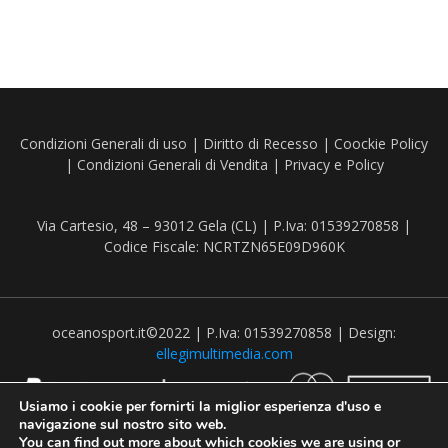
Condizioni Generali di uso
|
Diritto di Recesso
|
Coockie Policy
|
Condizioni Generali di Vendita
|
Privacy e Policy
Via Cartesio, 48 – 93012 Gela (CL) | P.Iva: 01539270858 |
Codice Fiscale: NCRTZN65E09D960K
oceanosport.it©2022 | P.Iva: 01539270858 | Design:
ellegimultimedia.com
Usiamo i cookie per fornirti la miglior esperienza d'uso e
navigazione sul nostro sito web.
You can find out more about which cookies we are using or