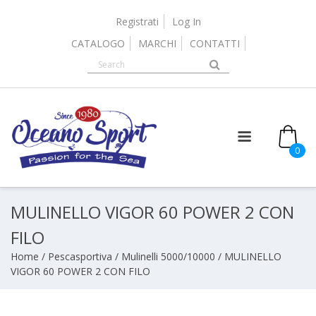
Skip
to
Registrati
Log In
content
CATALOGO
MARCHI
CONTATTI
0
MULINELLO VIGOR 60 POWER 2 CON
FILO
Home
/
Pescasportiva
/
Mulinelli 5000/10000
/ MULINELLO
VIGOR 60 POWER 2 CON FILO