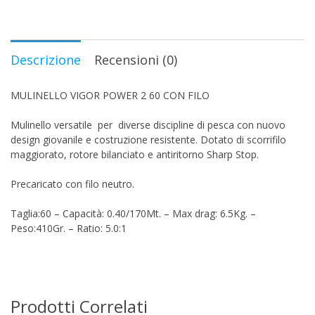
Descrizione
Recensioni (0)
MULINELLO VIGOR POWER 2 60 CON FILO
Mulinello versatile per diverse discipline di pesca con nuovo
design giovanile e costruzione resistente. Dotato di scorrifilo
maggiorato, rotore bilanciato e antiritorno Sharp Stop.
Precaricato con filo neutro.
Taglia:60 – Capacità: 0.40/170Mt. – Max drag: 6.5Kg. –
Peso:410Gr. – Ratio: 5.0:1
Prodotti Correlati