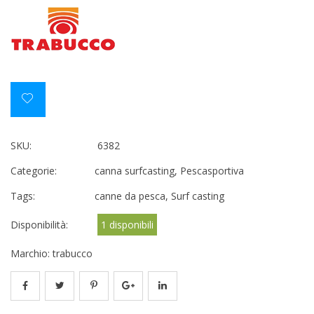
SKU:
6382
Categorie:
canna surfcasting
,
Pescasportiva
Tags:
canne da pesca
,
Surf casting
Disponibilità:
1 disponibili
Marchio:
trabucco