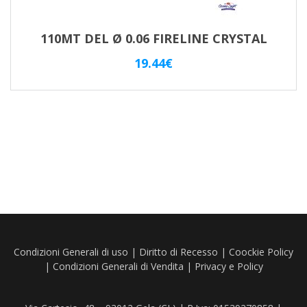
110MT DEL Ø 0.06 FIRELINE CRYSTAL
19.44
€
Condizioni Generali di uso
|
Diritto di Recesso
|
Coockie Policy
|
Condizioni Generali di Vendita
|
Privacy e Policy