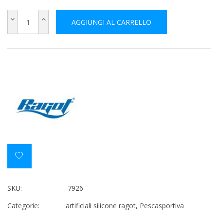
AGGIUNGI AL CARRELLO
SKU:
7926
Categorie:
artificiali silicone ragot
,
Pescasportiva