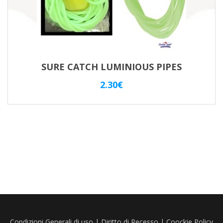
SURE CATCH LUMINIOUS PIPES
2.30
€
Condizioni Generali di uso
|
Diritto di Recesso
|
Coockie Policy