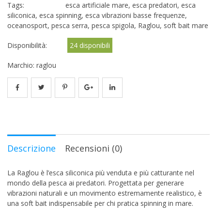
Tags:
esca artificiale mare
,
esca predatori
,
esca
siliconica
,
esca spinning
,
esca vibrazioni basse frequenze
,
oceanosport
,
pesca serra
,
pesca spigola
,
Raglou
,
soft bait mare
Disponibilità:
24 disponibili
Marchio:
raglou
Descrizione
Recensioni (0)
La Raglou è l’esca siliconica più venduta e più catturante nel
mondo della pesca ai predatori. Progettata per generare
vibrazioni naturali e un movimento estremamente realistico, è
una soft bait indispensabile per chi pratica spinning in mare.