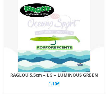
RAGLOU 5.5cm – LG – LUMINOUS GREEN
1.10
€