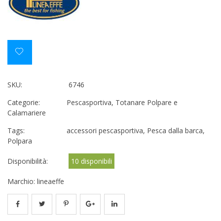
SKU:
6746
Categorie:
Pescasportiva
,
Totanare Polpare e
Calamariere
Tags:
accessori pescasportiva
,
Pesca dalla barca
,
Polpara
Disponibilità:
10 disponibili
Marchio:
lineaeffe