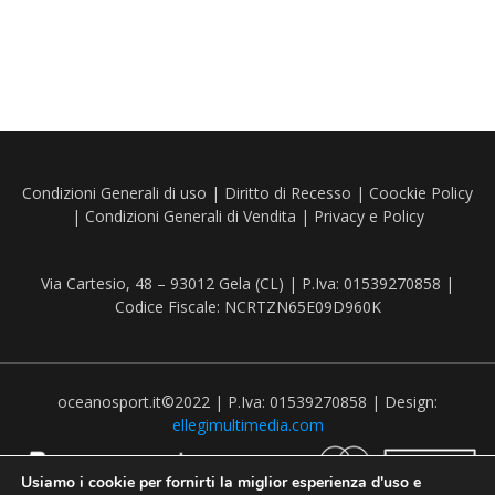
Condizioni Generali di uso
|
Diritto di Recesso
|
Coockie Policy
|
Condizioni Generali di Vendita
|
Privacy e Policy
Via Cartesio, 48 – 93012 Gela (CL) | P.Iva: 01539270858 |
Codice Fiscale: NCRTZN65E09D960K
oceanosport.it©2022 | P.Iva: 01539270858 | Design:
ellegimultimedia.com
Usiamo i cookie per fornirti la miglior esperienza d'uso e