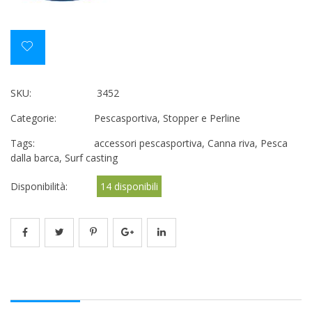
SKU:
3452
Categorie:
Pescasportiva
,
Stopper e Perline
Tags:
accessori pescasportiva
,
Canna riva
,
Pesca
dalla barca
,
Surf casting
Disponibilità:
14 disponibili