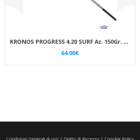
KRONOS PROGRESS 4.20 SURF Az. 150Gr. TRABUCCO
64.00
€
Condizioni Generali di uso
|
Diritto di Recesso
|
Coockie Policy