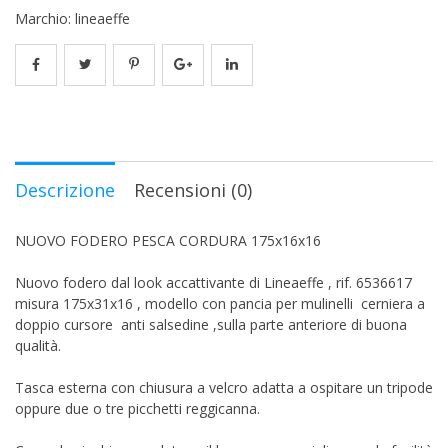
Marchio:
lineaeffe
Descrizione
Recensioni (0)
NUOVO FODERO PESCA CORDURA 175x16x16
Nuovo fodero dal look accattivante di Lineaeffe , rif. 6536617
misura 175x31x16 , modello con pancia per mulinelli cerniera a
doppio cursore anti salsedine ,sulla parte anteriore di buona
qualità.
Tasca esterna con chiusura a velcro adatta a ospitare un tripode
oppure due o tre picchetti reggicanna.