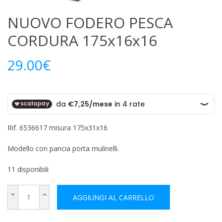
NUOVO FODERO PESCA
CORDURA 175x16x16
29.00
€
Rif. 6536617 misura 175x31x16
Modello con pancia porta mulinelli.
11 disponibili
AGGIUNGI AL CARRELLO