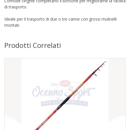
Comode cinghie completano il borsone per migliorarne la facilità
di trasporto.
Ideale per il trasporto di due o tre canne con grossi mulinelli
montati.
Prodotti Correlati