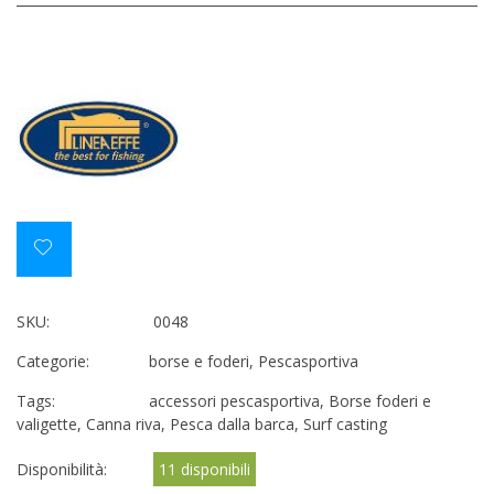
SKU:
0048
Categorie:
borse e foderi
,
Pescasportiva
Tags:
accessori pescasportiva
,
Borse foderi e
valigette
,
Canna riva
,
Pesca dalla barca
,
Surf casting
Disponibilità:
11 disponibili