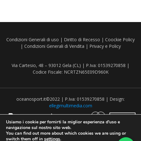
Condizioni Generali di uso
|
Diritto di Recesso
|
Coockie Policy
|
Condizioni Generali di Vendita
|
Privacy e Policy
Via Cartesio, 48 – 93012 Gela (CL) | P.Iva: 01539270858 |
Codice Fiscale: NCRTZN65E09D960K
oceanosport.it©2022 | P.Iva: 01539270858 | Design:
ellegimultimedia.com
Usiamo i cookie per fornirti la miglior esperienza d'uso e
navigazione sul nostro sito web.
You can find out more about which cookies we are using or
switch them off in
settings
.