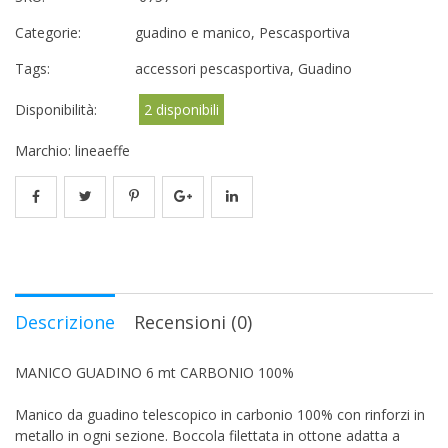
Categorie:
guadino e manico
,
Pescasportiva
Tags:
accessori pescasportiva
,
Guadino
Disponibilità:
2 disponibili
Marchio:
lineaeffe
Descrizione
Recensioni (0)
MANICO GUADINO 6 mt CARBONIO 100%
Manico da guadino telescopico in carbonio 100% con rinforzi in
metallo in ogni sezione. Boccola filettata in ottone adatta a