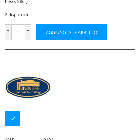
Peso: 586 g
2 disponibili
AGGIUNGI AL CARRELLO
SKU:
6757