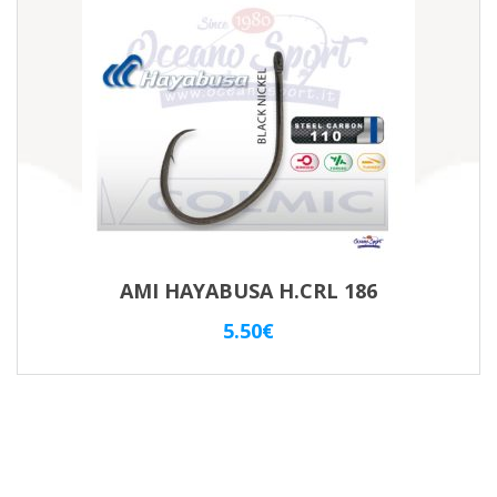
AMI HAYABUSA H.CRL 186
5.50
€