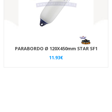
PARABORDO Ø 120X450mm STAR SF1
11.93
€