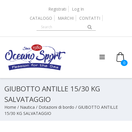
Skip
to
Registrati
Log In
content
CATALOGO
MARCHI
CONTATTI
0
GIUBOTTO ANTILLE 15/30 KG
SALVATAGGIO
Home
/
Nautica
/
Dotazioni di bordo
/ GIUBOTTO ANTILLE
15/30 KG SALVATAGGIO