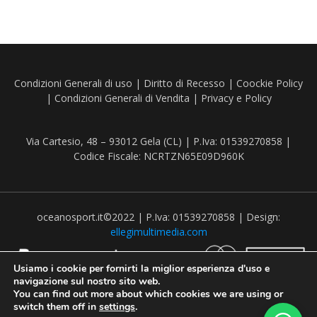
Condizioni Generali di uso
|
Diritto di Recesso
|
Coockie Policy
|
Condizioni Generali di Vendita
|
Privacy e Policy
Via Cartesio, 48 – 93012 Gela (CL) | P.Iva: 01539270858 |
Codice Fiscale: NCRTZN65E09D960K
oceanosport.it©2022 | P.Iva: 01539270858 | Design:
ellegimultimedia.com
Usiamo i cookie per fornirti la miglior esperienza d'uso e
navigazione sul nostro sito web.
You can find out more about which cookies we are using or
switch them off in
settings
.