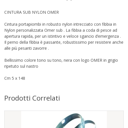
CINTURA SUB NYLON OMER
Cintura portapiombi in robusto nylon intrecciato con fibbia in
Nylon personalizzata Omer sub . La fibbia a coda di pesce ad
apertura rapida, per un istintivo e veloce sgancio d’emergenza .
Il perno della fibbia è passante, robustissimo per resistere anche
alle più pesanti zavorre .
Bellissimo colore tono su tono, nera con logo OMER in grigio
ripetuto sul nastro
Cm 5 x 148
Prodotti Correlati