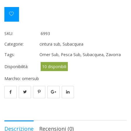
SKU:
6993
Categorie:
cintura sub
,
Subacquea
Tags:
Omer Sub
,
Pesca Sub
,
Subacquea
,
Zavorra
Disponibilità:
10 disponibili
Marchio:
omersub
Descrizione
Recensioni (0)