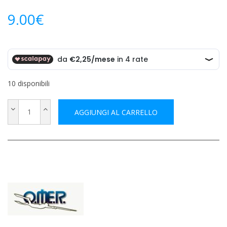
9.00
€
10 disponibili
AGGIUNGI AL CARRELLO