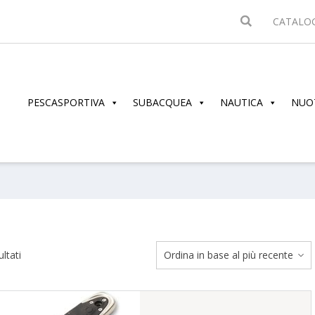
CATALO
PESCASPORTIVA
SUBACQUEA
NAUTICA
NUO
Ordina
ltati
in
base
al
più