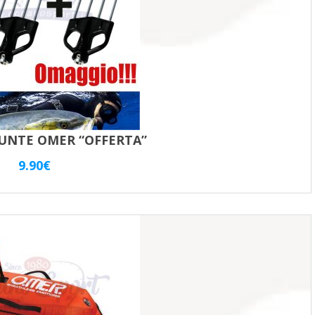
PUNTE OMER “OFFERTA”
9.90
€