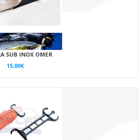
A SUB INOX OMER
15.00
€