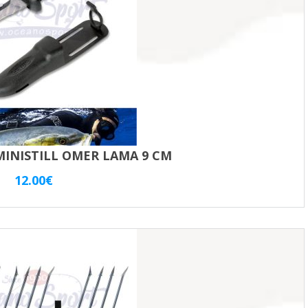
INISTILL OMER LAMA 9 CM
12.00
€