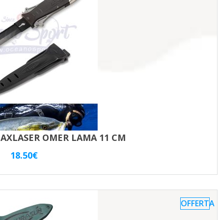
recente
AXLASER OMER LAMA 11 CM
18.50
€
OFFERTA