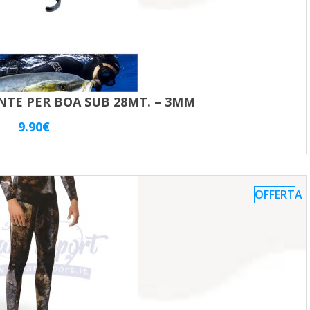
TE PER BOA SUB 28MT. – 3MM
9.90
€
OFFERTA