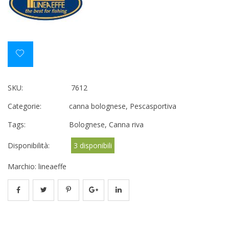
SKU:
7612
Categorie:
canna bolognese
,
Pescasportiva
Tags:
Bolognese
,
Canna riva
Disponibilità:
3 disponibili
Marchio:
lineaeffe