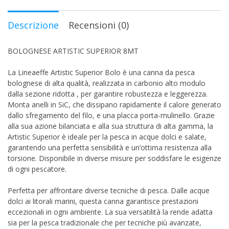
Descrizione
Recensioni (0)
BOLOGNESE ARTISTIC SUPERIOR 8MT
La Lineaeffe Artistic Superior Bolo è una canna da pesca
bolognese di alta qualità, realizzata in carbonio alto modulo
dalla sezione ridotta , per garantire robustezza e leggerezza.
Monta anelli in SiC, che dissipano rapidamente il calore generato
dallo sfregamento del filo, e una placca porta-mulinello. Grazie
alla sua azione bilanciata e alla sua struttura di alta gamma, la
Artistic Superior è ideale per la pesca in acque dolci e salate,
garantendo una perfetta sensibilità e un’ottima resistenza alla
torsione. Disponibile in diverse misure per soddisfare le esigenze
di ogni pescatore.
Perfetta per affrontare diverse tecniche di pesca. Dalle acque
dolci ai litorali marini, questa canna garantisce prestazioni
eccezionali in ogni ambiente. La sua versatilità la rende adatta
sia per la pesca tradizionale che per tecniche più avanzate,