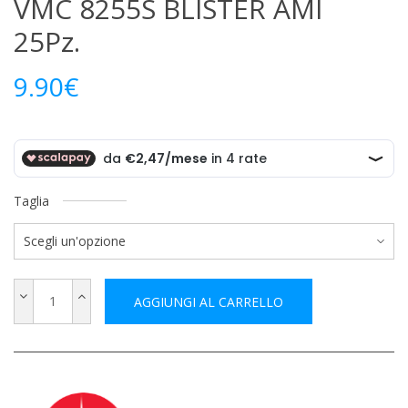
VMC 8255S BLISTER AMI
25Pz.
9.90
€
Taglia
AGGIUNGI AL CARRELLO