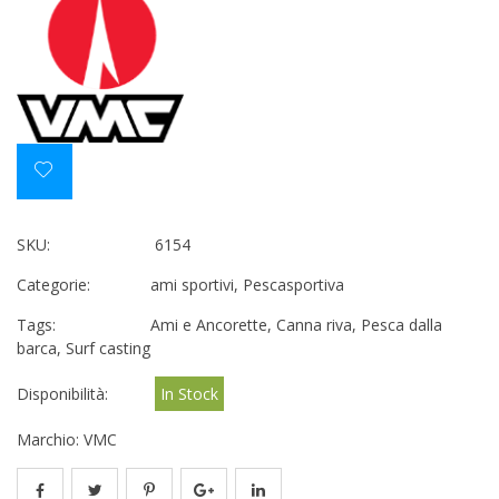
SKU:
6154
Categorie:
ami sportivi
,
Pescasportiva
Tags:
Ami e Ancorette
,
Canna riva
,
Pesca dalla
barca
,
Surf casting
Disponibilità:
In Stock
Marchio:
VMC