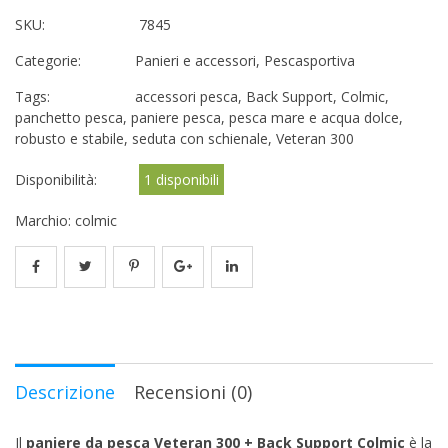
SKU:
7845
Categorie:
Panieri e accessori
,
Pescasportiva
Tags:
accessori pesca
,
Back Support
,
Colmic
,
panchetto pesca
,
paniere pesca
,
pesca mare e acqua dolce
,
robusto e stabile
,
seduta con schienale
,
Veteran 300
Disponibilità:
1 disponibili
Marchio:
colmic
Descrizione
Recensioni (0)
Il
paniere da pesca Veteran 300 + Back Support Colmic
è la