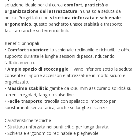
soluzione ideale per chi cerca
comfort, praticità e
organizzazione dell’attrezzatura
in una sola seduta da
pesca. Progettato con
struttura rinforzata e schienale
ergonomico
, questo panchetto unisce stabilità e trasporto
facilitato anche su terreni difficili.
Benefici principali
•
Comfort superiore
: lo schienale reclinabile e richiudibile offre
supporto durante le lunghe sessioni di pesca, riducendo
l’affaticamento.
•
Ampio spazio di stoccaggio
: il vano inferiore sotto la seduta
consente di riporre accessori e attrezzature in modo sicuro e
organizzato.
•
Massima stabilità
: gambe da Ø36 mm assicurano solidità su
terreni irregolari, fango o salsedine.
•
Facile trasporto
: tracolla con spallaccio imbottito per
spostamenti senza fatica, anche su lunghe distanze.
Caratteristiche tecniche
• Struttura rinforzata nei punti critici per lunga durata.
• Schienale ergonomico reclinabile e pieghevole.