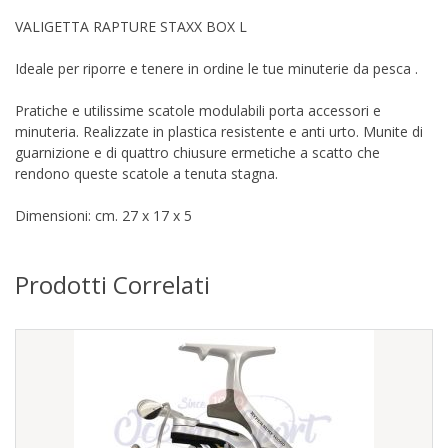
VALIGETTA RAPTURE STAXX BOX L
Ideale per riporre e tenere in ordine le tue minuterie da pesca .
Pratiche e utilissime scatole modulabili porta accessori e
minuteria. Realizzate in plastica resistente e anti urto. Munite di
guarnizione e di quattro chiusure ermetiche a scatto che
rendono queste scatole a tenuta stagna.
Dimensioni: cm. 27 x 17 x 5
Prodotti Correlati