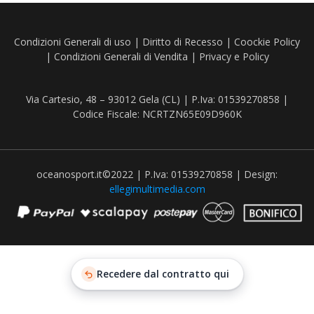
Condizioni Generali di uso
|
Diritto di Recesso
|
Coockie Policy
|
Condizioni Generali di Vendita
|
Privacy e Policy
Via Cartesio, 48 – 93012 Gela (CL) | P.Iva: 01539270858 |
Codice Fiscale: NCRTZN65E09D960K
oceanosport.it©2022 | P.Iva: 01539270858 | Design:
ellegimultimedia.com
Recedere dal contratto qui