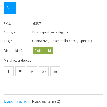
SKU:
6337
Categorie:
Pescasportiva
,
valigette
Tags:
Canna riva
,
Pesca dalla barca
,
Spinning
Disponibilità:
2 disponibili
Marchio:
trabucco
Descrizione
Recensioni (0)