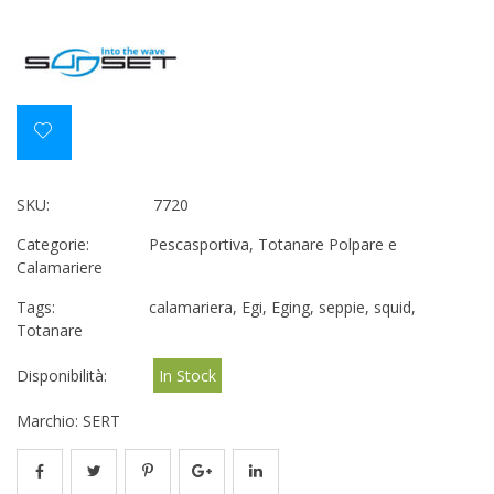
SKU:
7720
Categorie:
Pescasportiva
,
Totanare Polpare e
Calamariere
Tags:
calamariera
,
Egi
,
Eging
,
seppie
,
squid
,
Totanare
Disponibilità:
In Stock
Marchio:
SERT