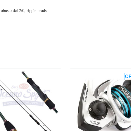
robusto del 2/0, ripple heads
OF