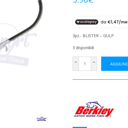
3pz.- BLISTER – GULP
3 disponibili
AGGIUNG