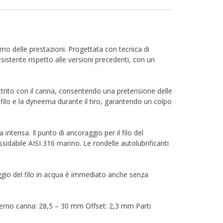
imo delle prestazioni. Progettata con tecnica di
istente rispetto alle versioni precedenti, con un
attrito con il canna, consentendo una pretensione delle
il filo e la dyneema durante il tiro, garantendo un colpo
 intensa. Il punto di ancoraggio per il filo del
ossidabile AISI 316 marino. Le rondelle autolubrificanti
gio del filo in acqua è immediato anche senza
terno canna: 28,5 – 30 mm Offset: 2,3 mm Parti