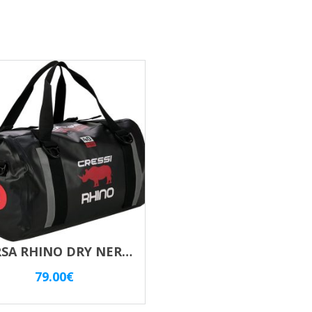
BORSA RHINO DRY NERA 40LT CRESSI SUB
79.00
€