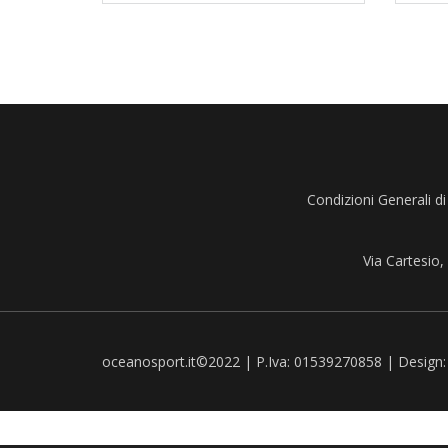
Condizioni Generali di
Via Cartesio
oceanosport.it©2022 | P.Iva: 01539270858 | Design