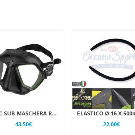
SEAC SUB MASCHERA RAPTOR
43.50
€
22.00
€