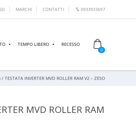
GO
MARCHI
CONTATTI
0933933697
TO
TEMPO LIBERO
RECESSO
0
)
/ TESTATA INVERTER MVD ROLLER RAM V2 – ZESO
ERTER MVD ROLLER RAM