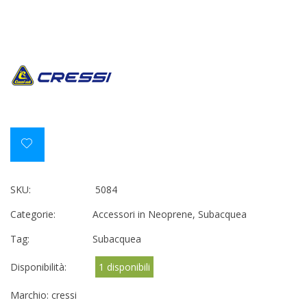
SKU:
5084
Categorie:
Accessori in Neoprene
,
Subacquea
Tag:
Subacquea
Disponibilità:
1 disponibili
Marchio:
cressi