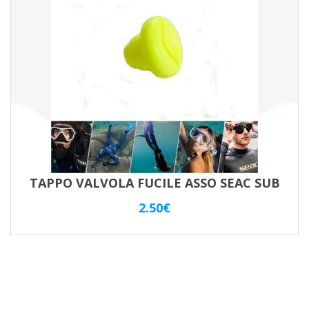
TAPPO VALVOLA FUCILE ASSO SEAC SUB
2.50
€