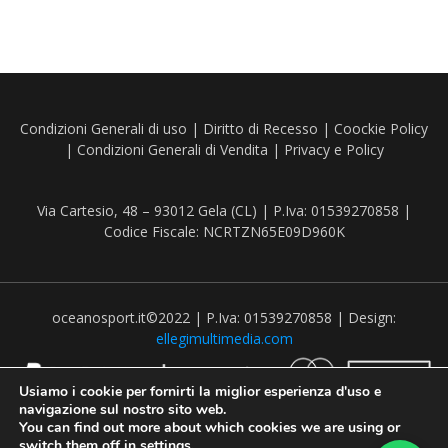
Condizioni Generali di uso
|
Diritto di Recesso
|
Coockie Policy
|
Condizioni Generali di Vendita
|
Privacy e Policy
Via Cartesio, 48 – 93012 Gela (CL) | P.Iva: 01539270858 |
Codice Fiscale: NCRTZN65E09D960K
oceanosport.it©2022 | P.Iva: 01539270858 | Design:
ellegimultimedia.com
Usiamo i cookie per fornirti la miglior esperienza d'uso e
navigazione sul nostro sito web.
You can find out more about which cookies we are using or
switch them off in
settings
.