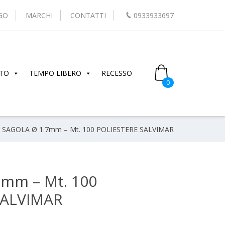
GO
MARCHI
CONTATTI
0933933697
TO
TEMPO LIBERO
RECESSO
0
 SAGOLA Ø 1.7mm – Mt. 100 POLIESTERE SALVIMAR
mm – Mt. 100
SALVIMAR