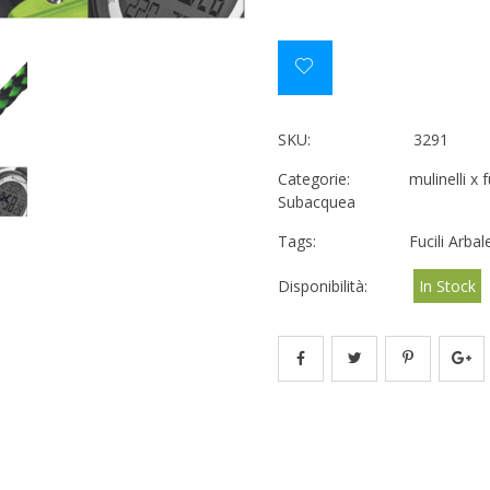
SKU:
3291
Categorie:
mulinelli x 
Subacquea
Tags:
Fucili Arbal
Disponibilità:
In Stock