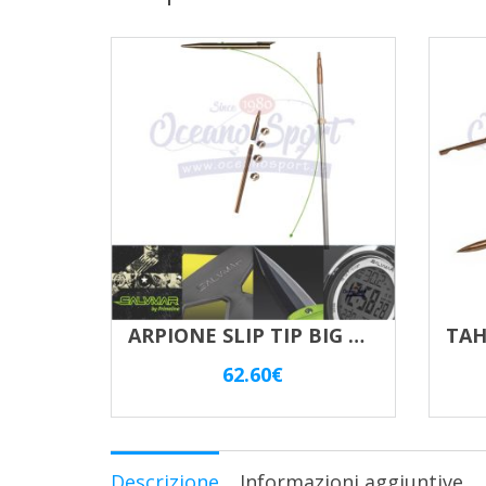
ARPIONE SLIP TIP BIG BLUE 7 Mm START KIT COMPLETO M 7X1
62.60
€
Descrizione
Informazioni aggiuntive