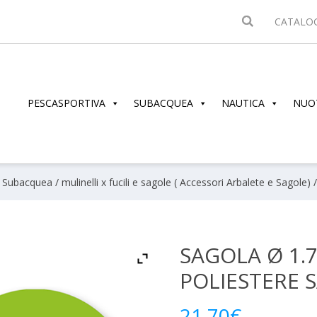
CATALO
PESCASPORTIVA
SUBACQUEA
NAUTICA
NUO
/
Subacquea
/
mulinelli x fucili e sagole ( Accessori Arbalete e Sagole)
/
SAGOLA Ø 1.7
POLIESTERE 
21.70
€