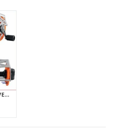
MULINELLO MVD M VERTICALE SOFT – ARANCIO