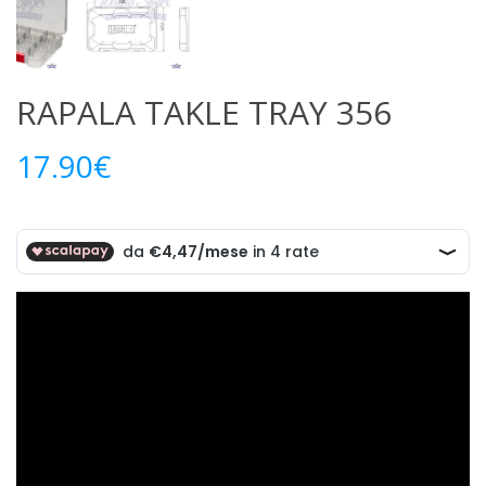
RAPALA TAKLE TRAY 356
17.90
€