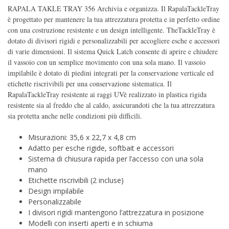
RAPALA TAKLE TRAY 356 Archivia e organizza. Il RapalaTackleTray
è progettato per mantenere la tua attrezzatura protetta e in perfetto ordine
con una costruzione resistente e un design intelligente. TheTackleTray è
dotato di divisori rigidi e personalizzabili per accogliere esche e accessori
di varie dimensioni. Il sistema Quick Latch consente di aprire e chiudere
il vassoio con un semplice movimento con una sola mano. Il vassoio
impilabile è dotato di piedini integrati per la conservazione verticale ed
etichette riscrivibili per una conservazione sistematica. Il
RapalaTackleTray resistente ai raggi UVè realizzato in plastica rigida
resistente sia al freddo che al caldo, assicurandoti che la tua attrezzatura
sia protetta anche nelle condizioni più difficili.
Misurazioni: 35,6 x 22,7 x 4,8 cm
Adatto per esche rigide, softbait e accessori
Sistema di chiusura rapida per l’accesso con una sola
mano
Etichette riscrivibili (2 incluse)
Design impilabile
Personalizzabile
I divisori rigidi mantengono l’attrezzatura in posizione
Modelli con inserti aperti e in schiuma