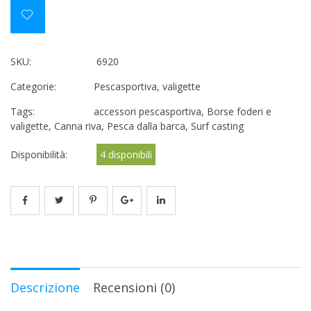
SKU:
6920
Categorie:
Pescasportiva
,
valigette
Tags:
accessori pescasportiva
,
Borse foderi e
valigette
,
Canna riva
,
Pesca dalla barca
,
Surf casting
Disponibilità:
4 disponibili
Descrizione
Recensioni (0)