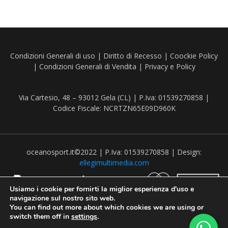
Condizioni Generali di uso
|
Diritto di Recesso
|
Coockie Policy
|
Condizioni Generali di Vendita
|
Privacy e Policy
Via Cartesio, 48 – 93012 Gela (CL) | P.Iva: 01539270858 |
Codice Fiscale: NCRTZN65E09D960K
oceanosport.it©2022 | P.Iva: 01539270858 | Design:
ellegimultimedia.com
Usiamo i cookie per fornirti la miglior esperienza d'uso e
navigazione sul nostro sito web.
You can find out more about which cookies we are using or
switch them off in
settings
.
Recedere dal contratto qui