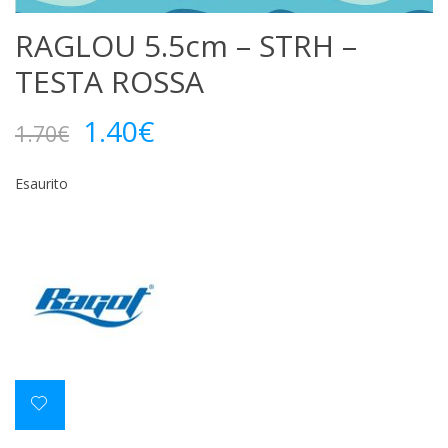
RAGLOU 5.5cm – STRH –
TESTA ROSSA
Il
Il
1.40
€
1.70
€
prezzo
prezzo
originale
attuale
era:
è:
Esaurito
1.70€.
1.40€.