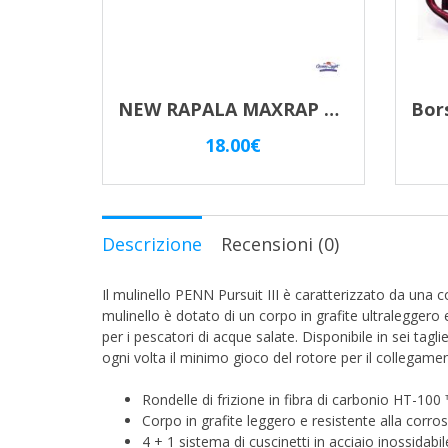
NEW RAPALA MAXRAP 13cm 15gr SUSPENDING
18.00
€
Descrizione
Recensioni (0)
Il mulinello PENN Pursuit III è caratterizzato da una
mulinello è dotato di un corpo in grafite ultraleggero
per i pescatori di acque salate. Disponibile in sei tag
ogni volta il minimo gioco del rotore per il collegame
Rondelle di frizione in fibra di carbonio HT-100
Corpo in grafite leggero e resistente alla corro
4 + 1 sistema di cuscinetti in acciaio inossidabil