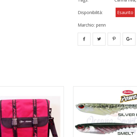
Disponibilità:
Esaurito
Marchio:
penn