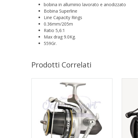
bobina in alluminio lavorato e anodizzato
Bobina Superline
Line Capacity Rings
0.36mm/205m
Ratio 5,6:1
Max drag 9.0Kg.
559Gr.
Prodotti Correlati