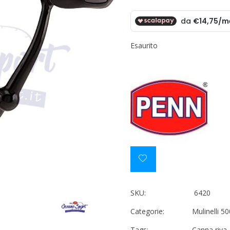
Esaurito
SKU:
6420
Categorie:
Mulinelli 5
Tags:
Canna riva