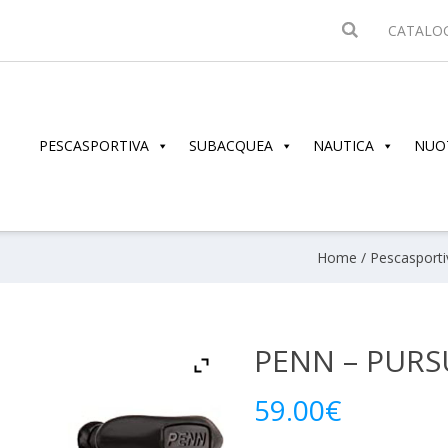
CATALO
PESCASPORTIVA
SUBACQUEA
NAUTICA
NUO
Home
/
Pescasporti
PENN – PURSU
59.00
€