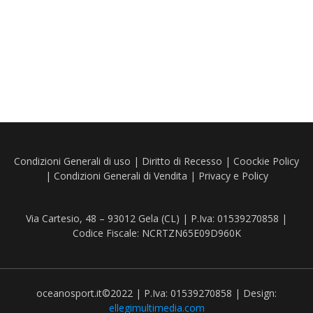
Condizioni Generali di uso
|
Diritto di Recesso
|
Coockie Policy
|
Condizioni Generali di Vendita
|
Privacy e Policy
Via Cartesio, 48 – 93012 Gela (CL) | P.Iva: 01539270858 |
Codice Fiscale: NCRTZN65E09D960K
oceanosport.it©2022 | P.Iva: 01539270858 | Design:
ellegimultimedia.com