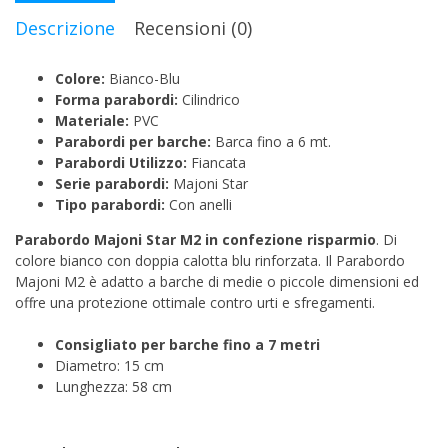
Descrizione
Recensioni (0)
Colore:
Bianco-Blu
Forma parabordi:
Cilindrico
Materiale:
PVC
Parabordi per barche:
Barca fino a 6 mt.
Parabordi Utilizzo:
Fiancata
Serie parabordi:
Majoni Star
Tipo parabordi:
Con anelli
Parabordo Majoni Star M2 in confezione risparmio
. Di
colore bianco con doppia calotta blu rinforzata. Il Parabordo
Majoni M2 è adatto a barche di medie o piccole dimensioni ed
offre una protezione ottimale contro urti e sfregamenti.
Consigliato per barche fino a 7 metri
Diametro: 15 cm
Lunghezza: 58 cm