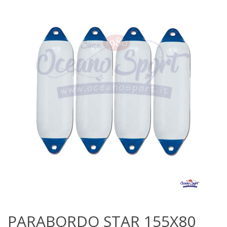
PARABORDO STAR 155X80