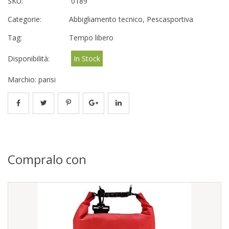
SKU:
0189
Categorie:
Abbigliamento tecnico
,
Pescasportiva
Tag:
Tempo libero
Disponibilità:
In Stock
Marchio:
parisi
Compralo con