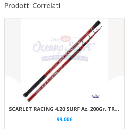
Prodotti Correlati
SCARLET RACING 4.20 SURF Az. 200Gr. TRABUCCO
99.00
€