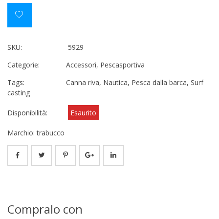
SKU:
5929
Categorie:
Accessori
,
Pescasportiva
Tags:
Canna riva
,
Nautica
,
Pesca dalla barca
,
Surf
casting
Disponibilità:
Esaurito
Marchio:
trabucco
Compralo con