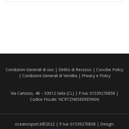
Condizioni Generali di uso
|
Diritto di Recesso
|
Coockie Policy
|
Condizioni Generali di Vendita
|
Privacy e Policy
Via Cartesio, 48 – 93012 Gela (CL) | P.Iva: 01539270858 |
Codice Fiscale: NCRTZN65E09D960K
oceanosport.it©2022 | P.Iva: 01539270858 | Design: