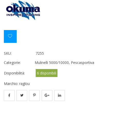
SKU:
7255
Categorie:
Mulinelli 5000/10000
,
Pescasportiva
Disponibilità:
6 disponibili
Marchio:
raglou