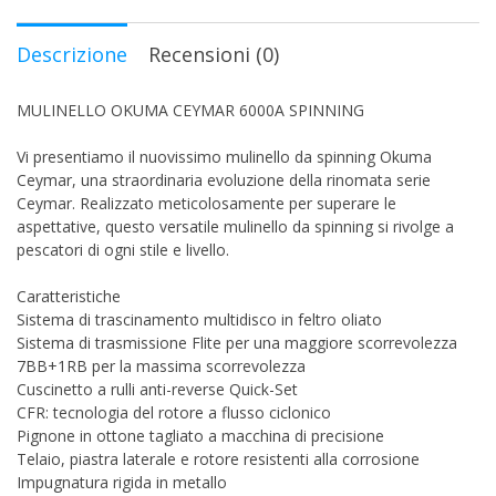
Descrizione
Recensioni (0)
MULINELLO OKUMA CEYMAR 6000A SPINNING
Vi presentiamo il nuovissimo mulinello da spinning Okuma
Ceymar, una straordinaria evoluzione della rinomata serie
Ceymar. Realizzato meticolosamente per superare le
aspettative, questo versatile mulinello da spinning si rivolge a
pescatori di ogni stile e livello.
Caratteristiche
Sistema di trascinamento multidisco in feltro oliato
Sistema di trasmissione Flite per una maggiore scorrevolezza
7BB+1RB per la massima scorrevolezza
Cuscinetto a rulli anti-reverse Quick-Set
CFR: tecnologia del rotore a flusso ciclonico
Pignone in ottone tagliato a macchina di precisione
Telaio, piastra laterale e rotore resistenti alla corrosione
Impugnatura rigida in metallo