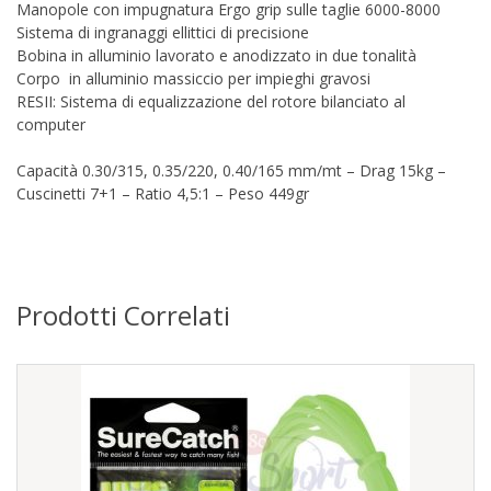
Manopole con impugnatura Ergo grip sulle taglie 6000-8000
Sistema di ingranaggi ellittici di precisione
Bobina in alluminio lavorato e anodizzato in due tonalità
Corpo in alluminio massiccio per impieghi gravosi
RESII: Sistema di equalizzazione del rotore bilanciato al
computer
Capacità 0.30/315, 0.35/220, 0.40/165 mm/mt – Drag 15kg –
Cuscinetti 7+1 – Ratio 4,5:1 – Peso 449gr
Prodotti Correlati