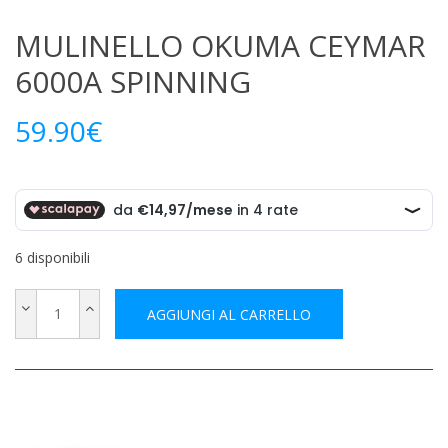
MULINELLO OKUMA CEYMAR
6000A SPINNING
59.90
€
6 disponibili
AGGIUNGI AL CARRELLO