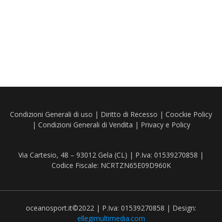
Condizioni Generali di uso
|
Diritto di Recesso
|
Coockie Policy
|
Condizioni Generali di Vendita
|
Privacy e Policy
Via Cartesio, 48 – 93012 Gela (CL) | P.Iva: 01539270858 |
Codice Fiscale: NCRTZN65E09D960K
oceanosport.it©2022 | P.Iva: 01539270858 | Design:
ellegimultimedia.com