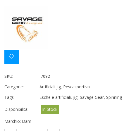
SKU:
7092
Categorie:
Artificiali jig
,
Pescasportiva
Tags:
Esche e artificiali
,
jig
,
Savage Gear
,
Spinning
Disponibilità:
In Stock
Marchio:
Dam