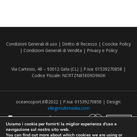
Condizioni Generali di uso
|
Diritto di Recesso
|
Coockie Policy
|
Condizioni Generali di Vendita
|
Privacy e Policy
Via Cartesio, 48 – 93012 Gela (CL) | P.Iva: 01539270858 |
Codice Fiscale: NCRTZN65E09D960K
oceanosport.it©2022 | P.Iva: 01539270858 | Design:
ellegimultimedia.com
Usiamo i cookie per fornirti la miglior esperienza d'uso e
navigazione sul nostro sito web.
You can find out more about which cookies we are using or