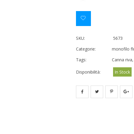
SKU:
5673
Categorie:
monofilo f
Tags:
Canna riva
Disponibilità:
In Stock