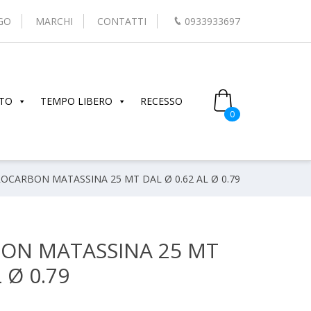
GO
MARCHI
CONTATTI
0933933697
TO
TEMPO LIBERO
RECESSO
0
OCARBON MATASSINA 25 MT DAL Ø 0.62 AL Ø 0.79
ON MATASSINA 25 MT
 Ø 0.79