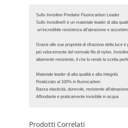
Sufix Invisiline Predator Fluorocarbon Leader

Sufix Invisiline® è un materiale leader di alta qual
 un'incredibile resistenza all'abrasione e assorbimen
Grazie alle sue proprietà di rifrazione della luce è 
più velocemente del normale filo di nylon. Invisil
altamente resistente, il che lo rende la scelta perf
Materiale leader di alta qualità e alta integrità

Realizzato al 100% in fluorocarbon

Bassa elasticità, durevole, resistente all'abrasione
Affondante e praticamente invisibile in acqua
Prodotti Correlati