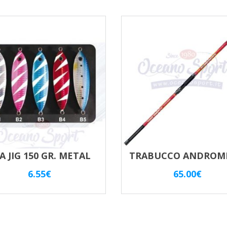
A JIG 150 GR. METAL
6.55
€
65.00
€