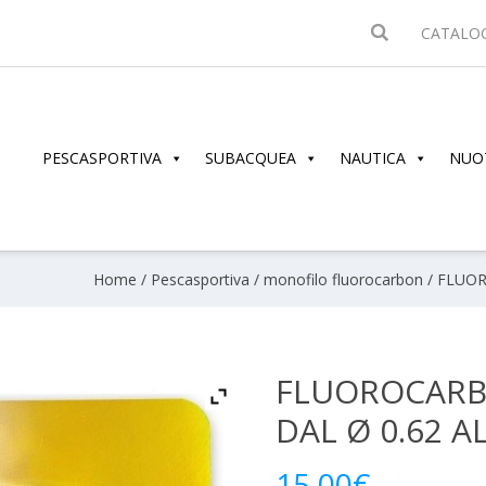
CATALO
PESCASPORTIVA
SUBACQUEA
NAUTICA
NUO
Home
/
Pescasportiva
/
monofilo fluorocarbon
/ FLUOR
FLUOROCARB
DAL Ø 0.62 AL
15.00
€