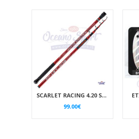
SCARLET RACING 4.20 SURF Az. 200Gr. TRABUCCO
ET
99.00
€