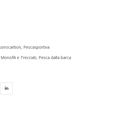
luorocarbon
,
Pescasportiva
,
Monofili e Trecciati
,
Pesca dalla barca