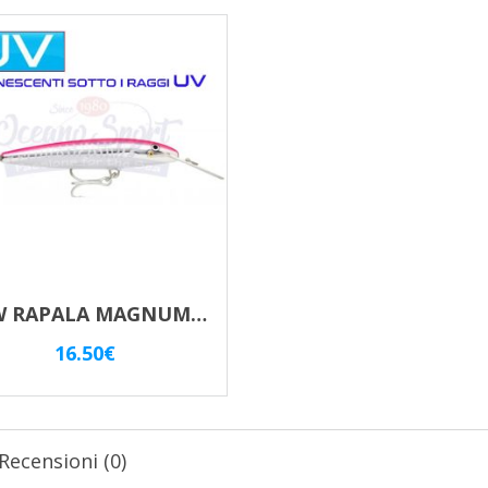
NEW RAPALA MAGNUM CD MAG 14 – HPU
16.50
€
Recensioni (0)