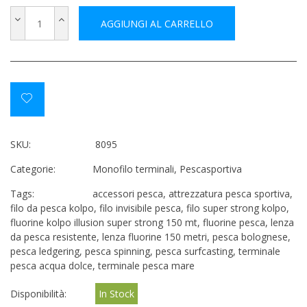
AGGIUNGI AL CARRELLO
SKU:
8095
Categorie:
Monofilo terminali
,
Pescasportiva
Tags:
accessori pesca
,
attrezzatura pesca sportiva
,
filo da pesca kolpo
,
filo invisibile pesca
,
filo super strong kolpo
,
fluorine kolpo illusion super strong 150 mt
,
fluorine pesca
,
lenza
da pesca resistente
,
lenza fluorine 150 metri
,
pesca bolognese
,
pesca ledgering
,
pesca spinning
,
pesca surfcasting
,
terminale
pesca acqua dolce
,
terminale pesca mare
Disponibilità:
In Stock