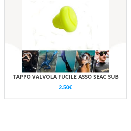
TAPPO VALVOLA FUCILE ASSO SEAC SUB
2.50
€