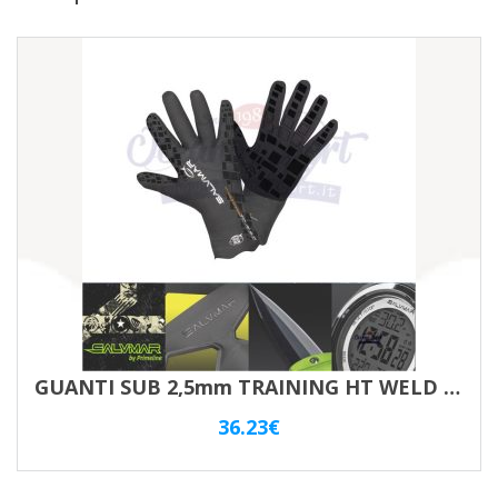
GUANTI SUB 2,5mm TRAINING HT WELD SYSTEM LISCIO ESTERNO – M
36.23
€