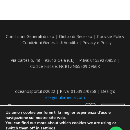
Condizioni Generali di uso
|
Diritto di Recesso
|
Coockie Policy
|
Condizioni Generali di Vendita
|
Privacy e Policy
Via Cartesio, 48 – 93012 Gela (CL) | P.Iva: 01539270858 |
Codice Fiscale: NCRTZN65E09D960K
oceanosport.it©2022 | P.Iva: 01539270858 | Design:
ellegimultimedia.com
Usiamo i cookie per fornirti la miglior esperienza d'uso e
navigazione sul nostro sito web.
You can find out more about which cookies we are using or
switch them off in
settings
.