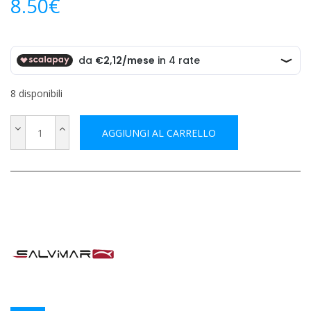
8.50
€
8 disponibili
AGGIUNGI AL CARRELLO