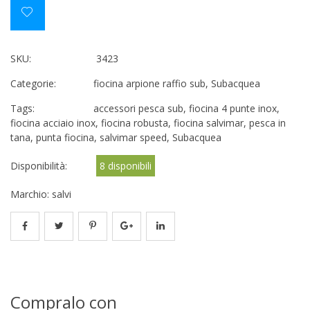
SKU:
3423
Categorie:
fiocina arpione raffio sub
,
Subacquea
Tags:
accessori pesca sub
,
fiocina 4 punte inox
,
fiocina acciaio inox
,
fiocina robusta
,
fiocina salvimar
,
pesca in
tana
,
punta fiocina
,
salvimar speed
,
Subacquea
Disponibilità:
8 disponibili
Marchio:
salvi
Compralo con