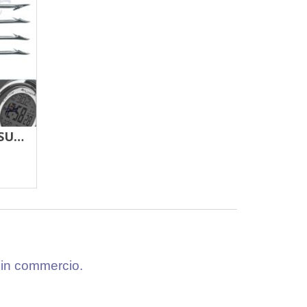
FIOCINA PER FUCILE SUB JET 5 PUNTE SALVIMAR
ni in commercio.