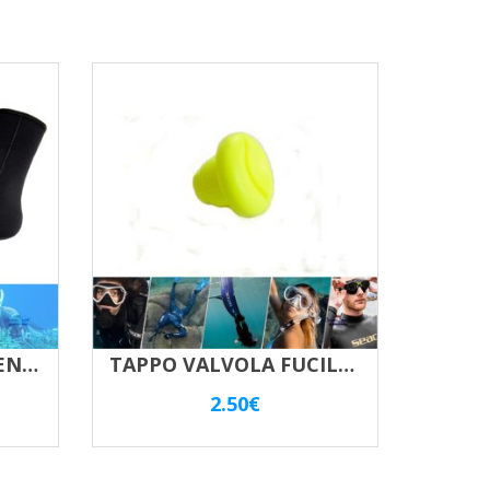
CALZARI SUB NEOPRENE 5,0 Mm
TAPPO VALVOLA FUCILE ASSO SEAC SUB
2.50
€