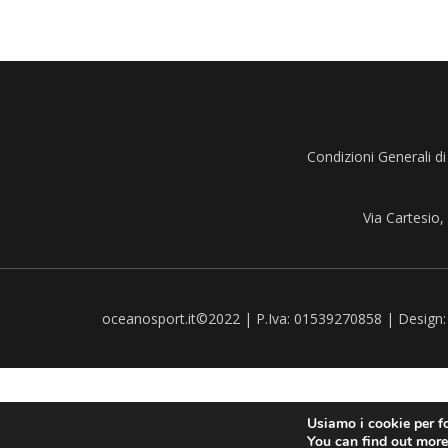
Condizioni Generali di
Via Cartesio
oceanosport.it©2022 | P.Iva: 01539270858 | Design
Usiamo i cookie per fo
You can find out more