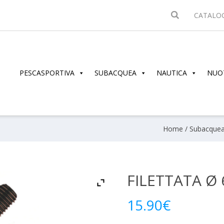
CATALO
PESCASPORTIVA
SUBACQUEA
NAUTICA
NUO
Home
/
Subacque
FILETTATA Ø 6
15.90
€