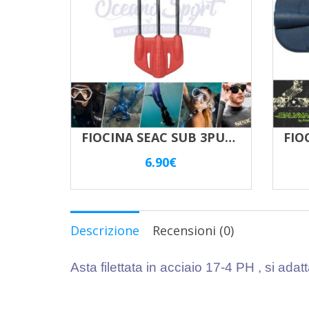
FIOCINA SEAC SUB 3PUNTE KILLER RED
6.90
€
Descrizione
Recensioni (0)
Asta filettata in acciaio 17-4 PH , si adatt