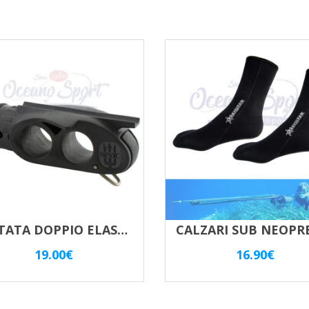
TESTATA DOPPIO ELASTICO – 26MM OPEN SEAC SUB FIRE TARGHET 2
19.00
€
16.90
€