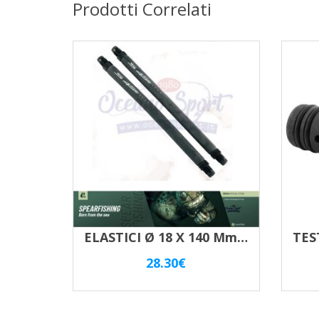
Prodotti Correlati
ELASTICI Ø 18 X 140 Mm S45 CRESSI SUB PER FUCILE 45/50
28.30
€