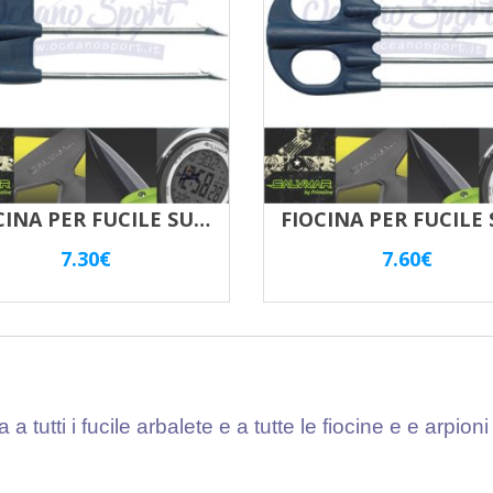
FIOCINA PER FUCILE SUB 3 PUNTE JET SALVIMAR
7.30
€
7.60
€
a a tutti i fucile arbalete e a tutte le fiocine e e arpio