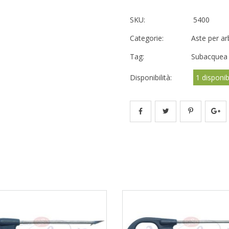
SKU:
5400
Categorie:
Aste per ar
Tag:
Subacquea
Disponibilità:
1 disponibi