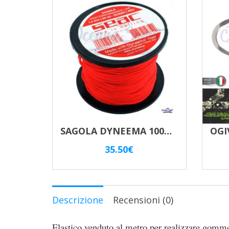
SAGOLA DYNEEMA 100% – 50 Mt. 1.4mm – ROSSO
35.50
€
Descrizione
Recensioni (0)
Elastico venduto al metro per realizzare gomme c