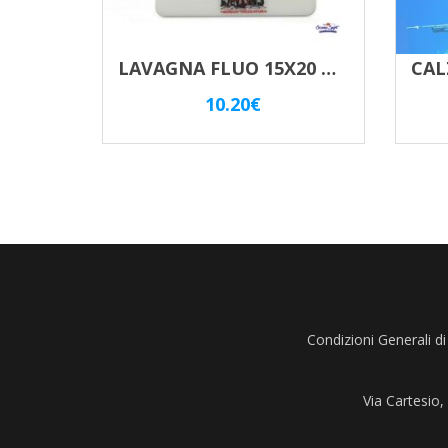
LAVAGNA FLUO 15X20 BEST DUVERS SUB
10.20
€
Condizioni Generali di
Via Cartesio