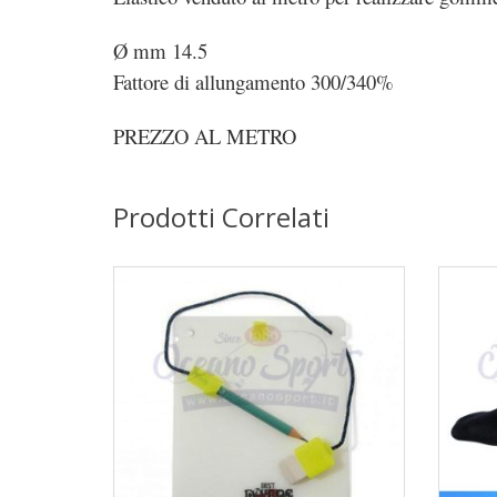
Ø mm 14.5
Fattore di allungamento 300/340%
PREZZO AL METRO
Prodotti Correlati