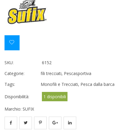
SKU:
6152
Categorie:
fili trecciati
,
Pescasportiva
Tags:
Monofili e Trecciati
,
Pesca dalla barca
Disponibilità:
1 disponibili
Marchio:
SUFIX