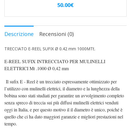
50.00
€
Descrizione
Recensioni (0)
TRECCIATO E-REEL SUFIX Ø 0.42 mm 1000MTt.
E-REEL SUFIX INTRECCIATO PER MULINELLI
ELETTRICI Mt .1000 Ø 0,42 mm
Il sufix E ‐ Reel è un trecciato espressamente ottimizzato per
l’utilizzo con mulinelli elettrici, il diametro e la lunghezza della
bobina sono stati studiati per garantire un avvolgimento completo
senza spreco di treccia sui più diffusi mulinelli elettrici venduti
oggi in Italia, e per questo motivo il il diametro è unico, poiché è
quello che ci ha dato maggiori garanzie e migliori prestazioni nel
tempo.