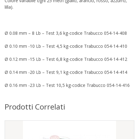
Colore variabile ogni 25 metri (giallo, arancio, rosso, azzurro,
lilla).
Ø 0.08 mm – 8 Lb – Test 3,6 kg-codice Trabucco 054-14-408
Ø 0.10 mm -10 Lb – Test 4,5 kg-codice Trabucco 054-14-410
Ø 0.12 mm -15 Lb – Test 6,8 kg-codice Trabucco 054-14-412
Ø 0.14 mm -20 Lb – Test 9,1 kg-codice Trabucco 054-14-414
Ø 0.16 mm -23 Lb – Test 10,5 kg-codice Trabucco 054-14-416
Prodotti Correlati