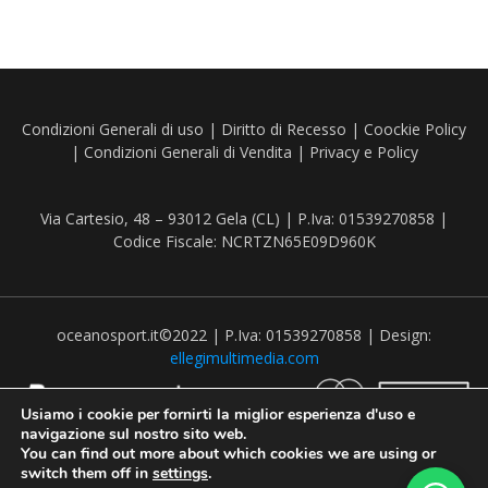
Condizioni Generali di uso
|
Diritto di Recesso
|
Coockie Policy
|
Condizioni Generali di Vendita
|
Privacy e Policy
Via Cartesio, 48 – 93012 Gela (CL) | P.Iva: 01539270858 |
Codice Fiscale: NCRTZN65E09D960K
oceanosport.it©2022 | P.Iva: 01539270858 | Design:
ellegimultimedia.com
Usiamo i cookie per fornirti la miglior esperienza d'uso e
navigazione sul nostro sito web.
You can find out more about which cookies we are using or
switch them off in
settings
.