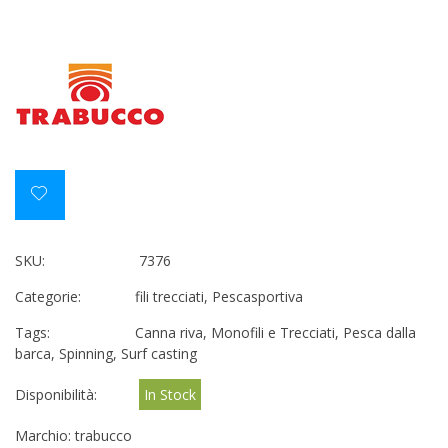
SKU:
7376
Categorie:
fili trecciati
,
Pescasportiva
Tags:
Canna riva
,
Monofili e Trecciati
,
Pesca dalla
barca
,
Spinning
,
Surf casting
Disponibilità:
In Stock
Marchio:
trabucco