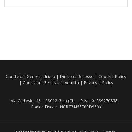
Condizioni Generali di uso
|
Diritto di Recesso
|
Coockie Policy
|
Condizioni Generali di Vendita
|
Privacy e Policy
Via Cartesio, 48 – 93012 Gela (CL) | P.Iva: 01539270858 |
Codice Fiscale: NCRTZN65E09D960K