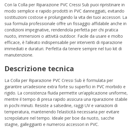
Con la Colla per Riparazione PVC Cressi Sub puoi ripristinare in
modo semplice e rapido prodotti in PVC danneggiati, evitando
sostituzioni costose e prolungando la vita dei tuoi accessori. La
sua formula professionale offre un fissaggio affidabile anche in
condizioni impegnative, rendendola perfetta per chi pratica
nuoto, immersioni o attività outdoor. Facile da usare e molto
efficace, è l’alleato indispensabile per interventi di riparazione
immediati e duraturi. Perfetta da tenere sempre nel tuo kit di
manutenzione.
Descrizione tecnica
La Colla per Riparazione PVC Cressi Sub è formulata per
garantire un’adesione extra forte su superfici in PVC morbido e
rigido. La consistenza fluida permette un’applicazione uniforme,
mentre il tempo di presa rapido assicura una riparazione stabile
in pochi minuti. Resiste a salsedine, raggi UV e variazioni di
temperatura, mantenendo l’elasticità necessaria per evitare
screpolature nel tempo. Ideale per boe da nuoto, sacche
stagne, galleggianti e numerosi accessori in PVC.