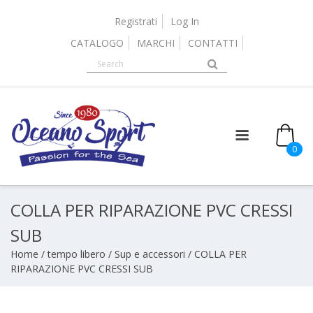
Skip
to
Registrati
Log In
content
CATALOGO
MARCHI
CONTATTI
0
COLLA PER RIPARAZIONE PVC CRESSI
SUB
Home
/
tempo libero
/
Sup e accessori
/ COLLA PER
RIPARAZIONE PVC CRESSI SUB