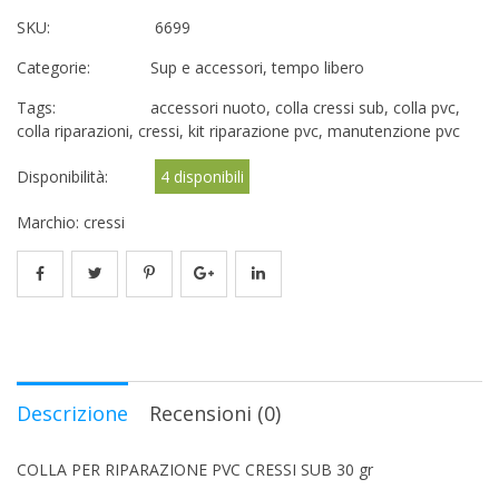
SKU:
6699
Categorie:
Sup e accessori
,
tempo libero
Tags:
accessori nuoto
,
colla cressi sub
,
colla pvc
,
colla riparazioni
,
cressi
,
kit riparazione pvc
,
manutenzione pvc
Disponibilità:
4 disponibili
Marchio:
cressi
Descrizione
Recensioni (0)
COLLA PER RIPARAZIONE PVC CRESSI SUB 30 gr