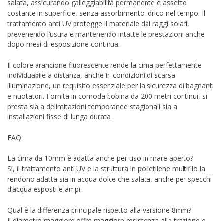
salata, assicurando galleggiabilità permanente e assetto
costante in superficie, senza assorbimento idrico nel tempo. Il
trattamento anti UV protegge il materiale dai raggi solari,
prevenendo l’usura e mantenendo intatte le prestazioni anche
dopo mesi di esposizione continua.
Il colore arancione fluorescente rende la cima perfettamente
individuabile a distanza, anche in condizioni di scarsa
illuminazione, un requisito essenziale per la sicurezza di bagnanti
e nuotatori. Fornita in comoda bobina da 200 metri continui, si
presta sia a delimitazioni temporanee stagionali sia a
installazioni fisse di lunga durata.
FAQ
La cima da 10mm è adatta anche per uso in mare aperto?
Sì, il trattamento anti UV e la struttura in polietilene multifilo la
rendono adatta sia in acqua dolce che salata, anche per specchi
d’acqua esposti e ampi.
Qual è la differenza principale rispetto alla versione 8mm?
Il diametro maggiore offre maggiore resistenza alla trazione e