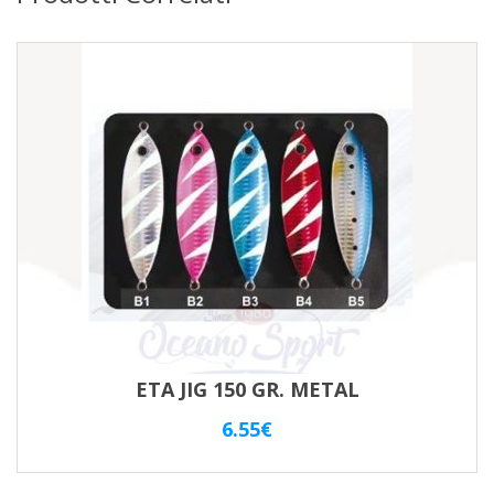
ETA JIG 150 GR. METAL
6.55
€