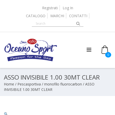
Skip
to
Registrati
Log In
content
CATALOGO
MARCHI
CONTATTI
0
ASSO INVISIBILE 1.00 30MT CLEAR
Home
/
Pescasportiva
/
monofilo fluorocarbon
/ ASSO
INVISIBILE 1.00 30MT CLEAR