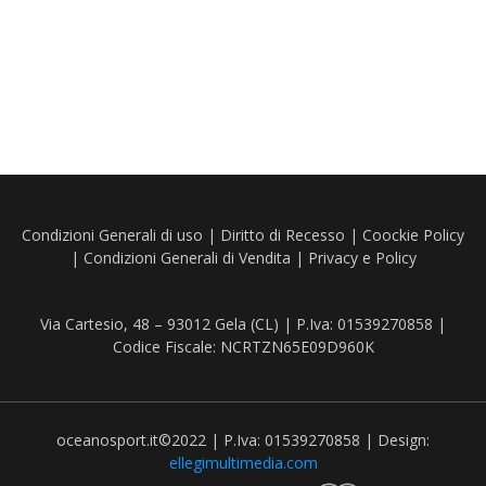
Condizioni Generali di uso
|
Diritto di Recesso
|
Coockie Policy
|
Condizioni Generali di Vendita
|
Privacy e Policy
Via Cartesio, 48 – 93012 Gela (CL) | P.Iva: 01539270858 |
Codice Fiscale: NCRTZN65E09D960K
oceanosport.it©2022 | P.Iva: 01539270858 | Design:
ellegimultimedia.com