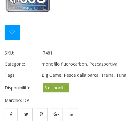
SKU:
7481
Categorie:
monofilo fluorocarbon
,
Pescasportiva
Tags:
Big Game
,
Pesca dalla barca
,
Traina
,
Tuna
Disponibilità:
5 disponibili
Marchio:
DP