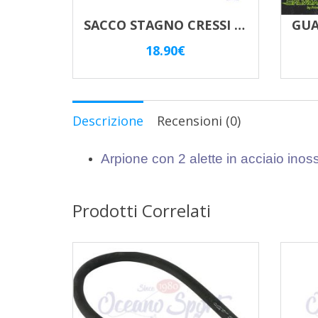
SACCO STAGNO CRESSI SUB Lt.20 GIALLO
18.90
€
Descrizione
Recensioni (0)
Arpione con 2 alette in acciaio inos
Prodotti Correlati