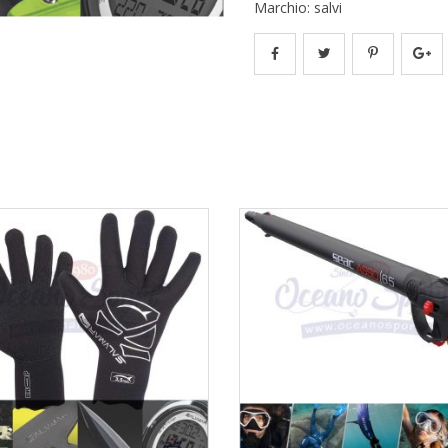
Marchio:
salvi