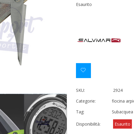
Esaurito
SKU:
2924
Categorie:
fiocina arp
Tag:
Subacquea
Disponibilità:
Esaurito