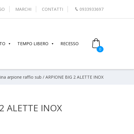
GO
MARCHI
CONTATTI
0933933697
TO
TEMPO LIBERO
RECESSO
0
cina arpione raffio sub
/ ARPIONE BIG 2 ALETTE INOX
2 ALETTE INOX