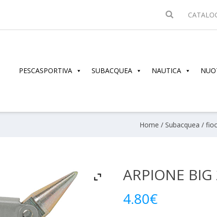
CATALO
PESCASPORTIVA
SUBACQUEA
NAUTICA
NUO
Home
/
Subacquea
/
fio
ARPIONE BIG 
4.80
€