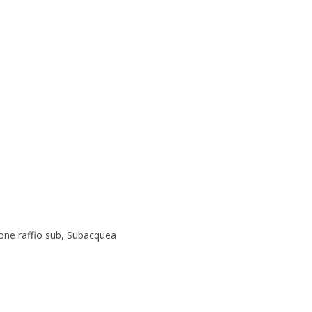
ione raffio sub
,
Subacquea