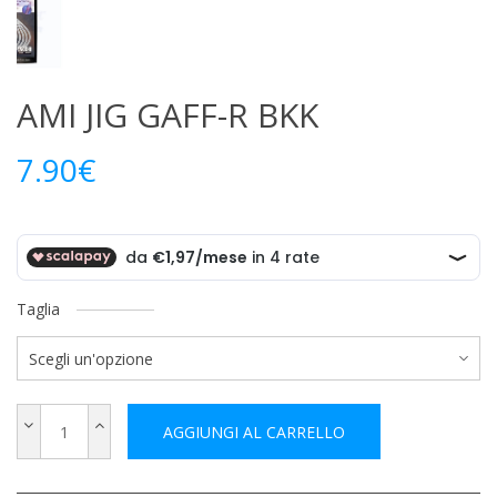
AMI JIG GAFF-R BKK
7.90
€
Taglia
AGGIUNGI AL CARRELLO