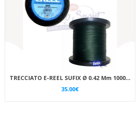
TRECCIATO E-REEL SUFIX Ø 0.42 Mm 1000MTt.
35.00
€