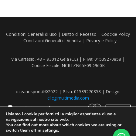
Condizioni Generali di uso
|
Diritto di Recesso
|
Coockie Policy
|
Condizioni Generali di Vendita
|
Privacy e Policy
Via Cartesio, 48 – 93012 Gela (CL) | P.Iva: 01539270858 |
Codice Fiscale: NCRTZN65E09D960K
oceanosport.it©2022 | P.Iva: 01539270858 | Design:
ellegimultimedia.com
Usiamo i cookie per fornirti la miglior esperienza d'uso e
navigazione sul nostro sito web.
You can find out more about which cookies we are using or
switch them off in
settings
.
Recedere dal contratto qui