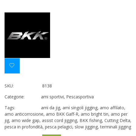
SKU:
8138
Categorie:
ami sportivi
,
Pescasportiva
Tags:
ami da jig
,
ami singoli jigging
,
amo affilato
,
amo anticorrosione
,
amo BKK Gaff-R
,
amo bright tin
,
amo per
jig
,
amo wide gap
,
assist cord jigging
,
BKK fishing
,
Cutting Delta
,
pesca in profondità
,
pesca pelagici
,
slow jigging
,
terminali jigging