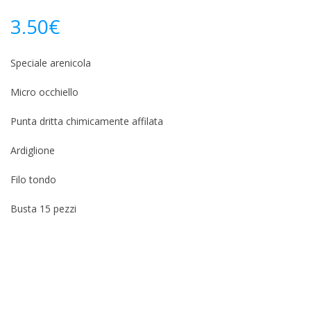
3.50
€
Speciale arenicola
Micro occhiello
Punta dritta chimicamente affilata
Ardiglione
Filo tondo
Busta 15 pezzi