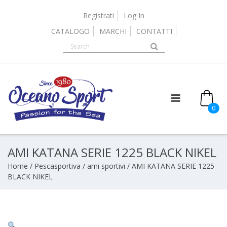
Skip
to
Registrati
Log In
content
CATALOGO
MARCHI
CONTATTI
0
AMI KATANA SERIE 1225 BLACK NIKEL
Home
/
Pescasportiva
/
ami sportivi
/ AMI KATANA SERIE 1225
BLACK NIKEL