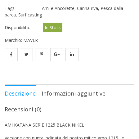
Tags:
Ami e Ancorette
,
Canna riva
,
Pesca dalla
barca
,
Surf casting
Disponibilità:
In Stock
Marchio:
MAVER
Descrizione
Informazioni aggiuntive
Recensioni (0)
AMI KATANA SERIE 1225 BLACK NIKEL
Versione con punta inclinata del nostro mitico amo 1215, le