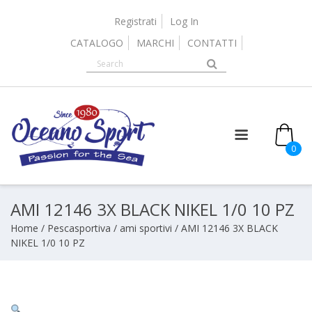
Skip
to
Registrati
Log In
content
CATALOGO
MARCHI
CONTATTI
0
AMI 12146 3X BLACK NIKEL 1/0 10 PZ
Home
/
Pescasportiva
/
ami sportivi
/ AMI 12146 3X BLACK
NIKEL 1/0 10 PZ