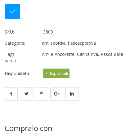
SKU:
3803
Categorie:
ami sportivi
,
Pescasportiva
Tags:
Ami e Ancorette
,
Canna riva
,
Pesca dalla
barca
Disponibilità:
7 disponibili
Compralo con