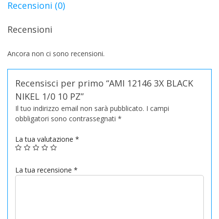
Recensioni (0)
269.90€.
169.00€.
Recensioni
Ancora non ci sono recensioni.
Recensisci per primo “AMI 12146 3X BLACK
NIKEL 1/0 10 PZ”
Il tuo indirizzo email non sarà pubblicato.
I campi
obbligatori sono contrassegnati
*
La tua valutazione
*
La tua recensione
*